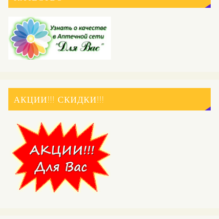
АКЦИИ!!! СКИДКИ!!!