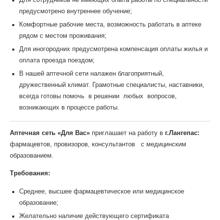
предусмотрено внутреннее обучение;
Комфортные рабочие места, возможность работать в аптеке
рядом с местом проживания;
Для иногородних предусмотрена компенсация оплаты жилья и
оплата проезда поездом;
В нашей аптечной сети налажен благоприятный,
дружественный климат. Грамотные специалисты, наставники,
всегда готовы помочь в решении любых вопросов,
возникающих в процессе работы.
Аптечная сеть «Для Вас»
приглашает на работу в
г.Лангепас:
фармацевтов, провизоров, консультантов с медицинским
образованием.
Требования:
Среднее, высшее фармацевтическое или медицинское
образование;
Желательно наличие действующего сертификата