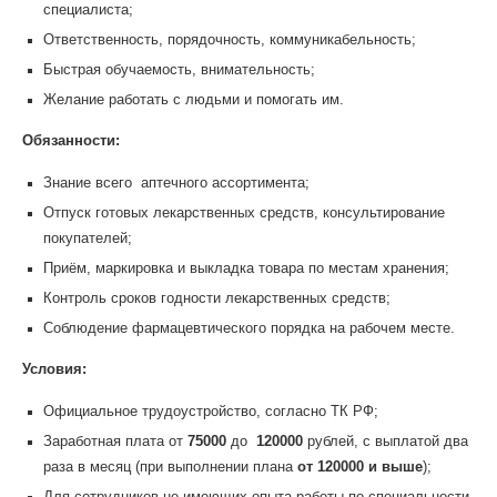
специалиста;
Ответственность, порядочность, коммуникабельность;
Быстрая обучаемость, внимательность;
Желание работать с людьми и помогать им.
Обязанности:
Знание всего аптечного ассортимента;
Отпуск готовых лекарственных средств, консультирование
покупателей;
Приём, маркировка и выкладка товара по местам хранения;
Контроль сроков годности лекарственных средств;
Соблюдение фармацевтического порядка на рабочем месте.
Условия:
Официальное трудоустройство, согласно ТК РФ;
Заработная плата от
75000
до
120000
рублей, с выплатой два
раза в месяц (при выполнении плана
от 120000 и выше
);
Для сотрудников не имеющих опыта работы по специальности